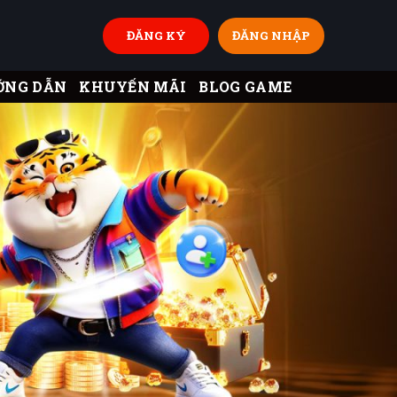
ĐĂNG KÝ
ĐĂNG NHẬP
ỚNG DẪN
KHUYẾN MÃI
BLOG GAME