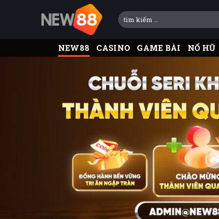
Bỏ
qua
nội
dung
NEW88
CASINO
GAME BÀI
NỔ HŨ