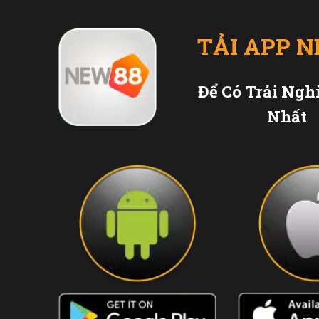
TẢI APP 
Để Có Trải Ngh
Nhất