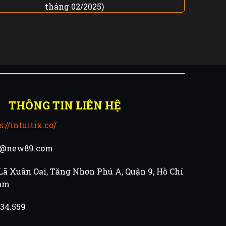
tháng 02/2025)
THÔNG TIN LIÊN HỆ
s://intuitix.co/
@new89.com
9 Lã Xuân Oai, Tăng Nhơn Phú A, Quận 9, Hồ Chí
Nam
234.559