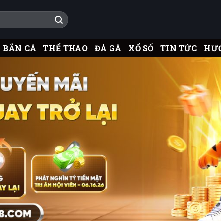
BẮN CÁ
THỂ THAO
ĐÁ GÀ
XỔ SỐ
TIN TỨC
HƯ