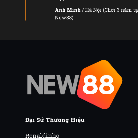
Anh Minh
/
Hà Nội (Chơi 3 năm tạ
New88)
Đại Sứ Thương Hiệu
Ronaldinho