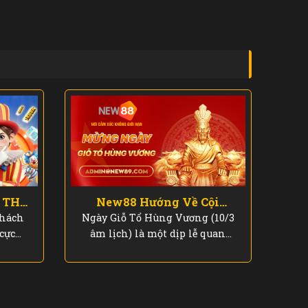
 THỬ
New88 Hướng Về Cội
CODE
Nguồn – Tôn Vinh Ngày
thách
Ngày Giỗ Tổ Hùng Vương (10/3
Giỗ Tổ Hùng Vương 10/3
cực
âm lịch) là một dịp lễ quan
trọng...