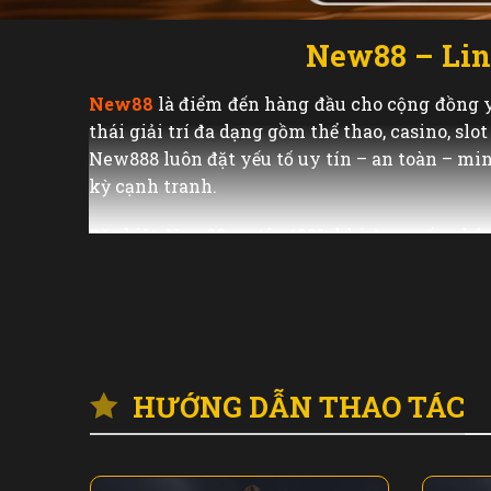
New88 – Lin
New88
là điểm đến hàng đầu cho cộng đồng y
thái giải trí đa dạng gồm thể thao, casino, slo
New888 luôn đặt yếu tố uy tín – an toàn – mi
kỳ cạnh tranh.
Đặc biệt, New88 uy tín 100% khi được cấp phép
rõ ràng.
Chỉ với vài bước đơn giản, người chơi có t
khuyến mãi hấp dẫn khác.
Truy cập link New88 mới nhất tại website:
tuyến đang chờ bạn khám phá!
HƯỚNG DẪN THAO TÁC