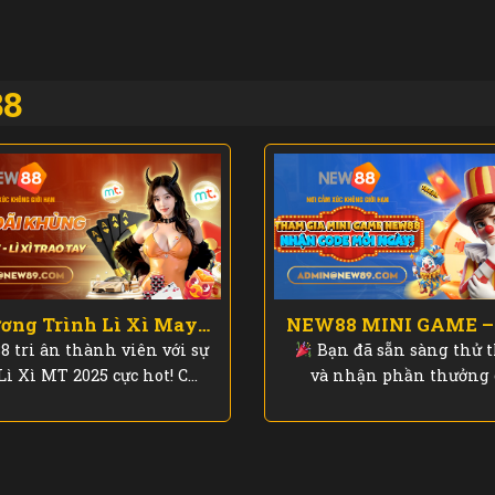
88
ơng Trình Lì Xì May
NEW88 MINI GAME –
n Sảnh MT Lên Đến
TÀI LIỀN TAY, RINH 
 tri ân thành viên với sự
Bạn đã sẵn sàng thử 
,888 Điểm Tại NEW88
LÊN ĐẾN 1,888K
Lì Xì MT 2025 cực hot! Chỉ
và nhận phần thưởng 
cần đặt...
khủng từ NEW88...