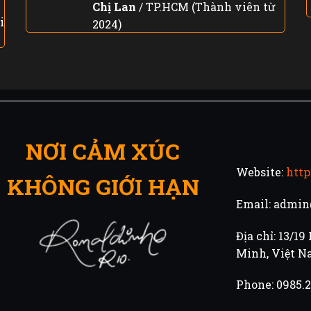
Chị Lan
/
TP.HCM (Thành viên từ
i
2024)
NƠI CẢM XÚC
Website:
http
KHÔNG GIỚI HẠN
Email:
admin
Địa chỉ: 13/1
Minh, Việt 
Phone: 0985.