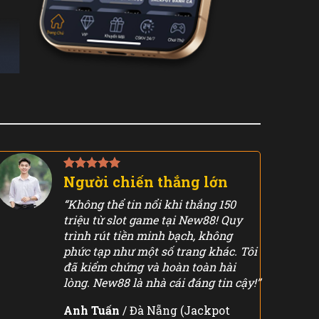
Người chiến thắng lớn
“Không thể tin nổi khi thắng 150
triệu từ slot game tại New88! Quy
trình rút tiền minh bạch, không
phức tạp như một số trang khác. Tôi
đã kiểm chứng và hoàn toàn hài
lòng. New88 là nhà cái đáng tin cậy!”
Anh Tuấn
/
Đà Nẵng (Jackpot